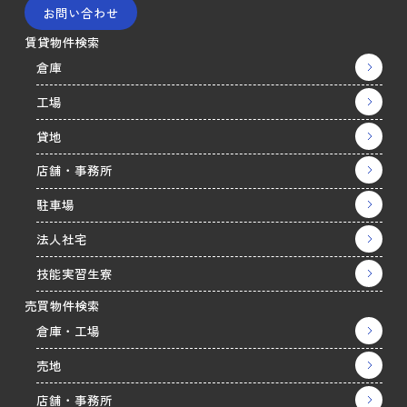
お問い合わせ
賃貸物件検索
倉庫
工場
貸地
店舗・事務所
駐車場
法人社宅
技能実習生寮
売買物件検索
倉庫・工場
売地
店舗・事務所