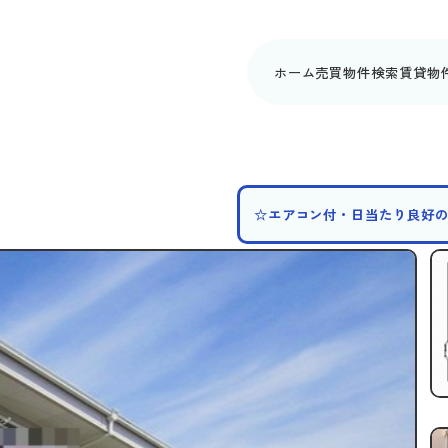
ホーム
売買物件検索
賃貸物
☆エアコン付・日当たり良好