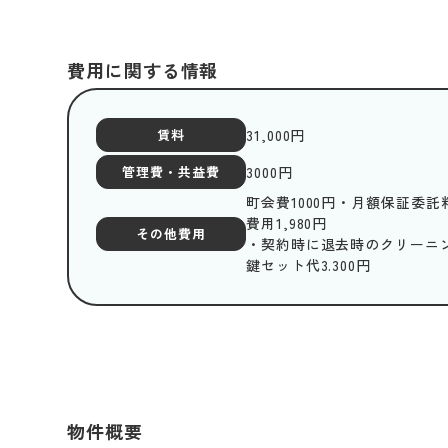
費用に関する情報
31,000
円
賃料
3000
円
管理費・共益費
町会費1000円・月額保証委託料
費用1,980円
その他費用
・契約時に退去時のクリーニング
鍵セット代3.300円
物件概要