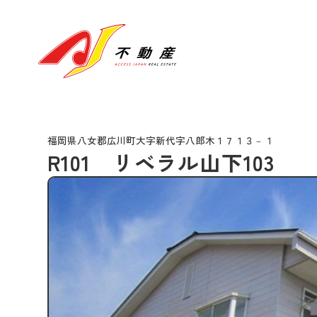
福岡県八女郡広川町大字新代字八郎木１７１３－１
R101 リベラル山下103