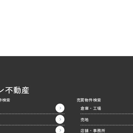
ン不動産
件検索
売買物件検索
倉庫・工場
売地
店舗・事務所