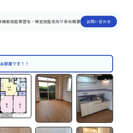
件検索
技能実習生・特定技能生向け
会社概要
お問い合わせ
のお部屋です！！