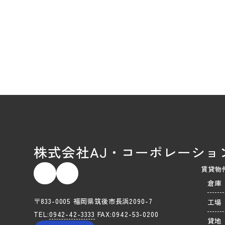
株式会社AJ・コーポレーショ
賃貸物
倉庫
〒833-0005 福岡県筑後市長浜2090-7
工場
TEL:
0942-42-3333
FAX:0942-53-0200
貸地