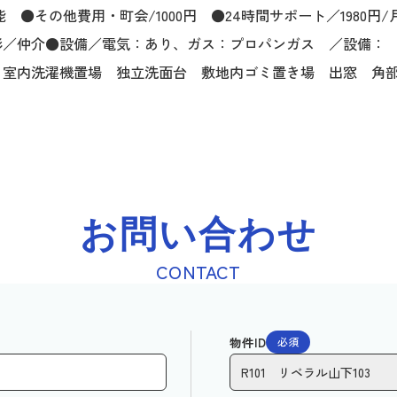
能 ●その他費用・町会/1000円 ●24時間サポート／1980円
形／仲介●設備／電気：あり、ガス：プロパンガス ／設備：
 室内洗濯機置場 独立洗面台 敷地内ゴミ置き場 出窓 角
お問い合わせ
CONTACT
物件ID
必須