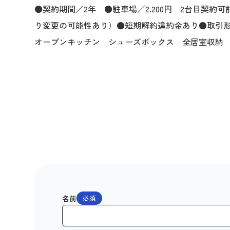
●契約期間／2年 ●駐車場／2.200円 2台目契約可
り変更の可能性あり）●短期解約違約金あり●取引
オープンキッチン シューズボックス 全居室収納
名前
必須