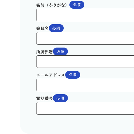
名前（ふりがな）
必須
会社名
必須
所属部署
必須
メールアドレス
必須
電話番号
必須