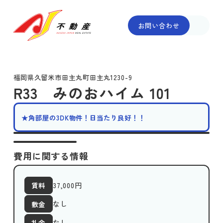
お問い合わせ
福岡県久留米市田主丸町田主丸1230-9
R33 みのおハイム 101
★角部屋の3DK物件！日当たり良好！！
費用に関する情報
37,000
円
賃料
なし
敷金
なし
礼金