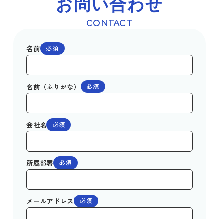
お問い合わせ
CONTACT
名前
必須
名前（ふりがな）
必須
会社名
必須
所属部署
必須
メールアドレス
必須