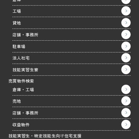
工場
貸地
店舗・事務所
駐車場
法人社宅
技能実習生寮
売買物件検索
倉庫・工場
売地
店舗・事務所
収益物件
技能実習生・特定技能生向け住宅支援