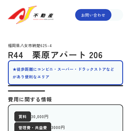
お問い合わせ
福岡県八女市納楚625-4
R44 栗原アパート 206
★徒歩距離にコンビニ・スーパー・ドラックストアなど
があり便利なエリア
費用に関する情報
30,000
円
賃料
3000
円
管理費・共益費