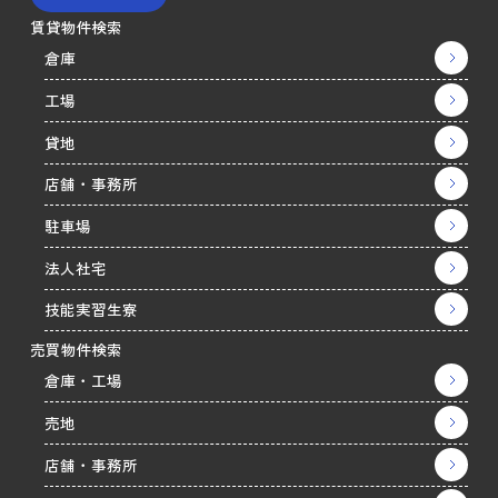
賃貸物件検索
倉庫
工場
貸地
店舗・事務所
駐車場
法人社宅
技能実習生寮
売買物件検索
倉庫・工場
売地
店舗・事務所