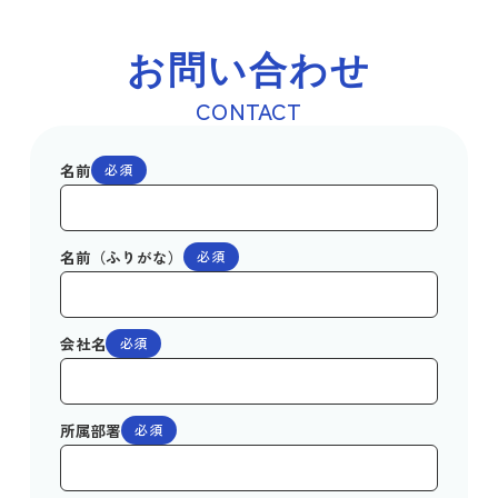
お問い合わせ
CONTACT
名前
必須
名前（ふりがな）
必須
会社名
必須
所属部署
必須