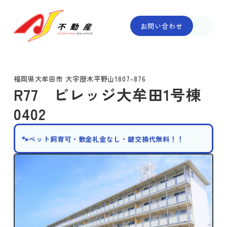
お問い合わせ
福岡県大牟田市 大字歴木平野山1807-876
R77 ビレッジ大牟田1号棟
0402
🐾ペット飼育可・敷金礼金なし・鍵交換代無料！！