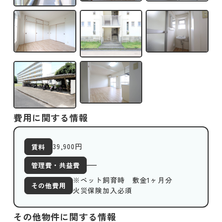
費用に関する情報
39,900
円
賃料
管理費・共益費
※ペット飼育時 敷金1ヶ月分
その他費用
火災保険加入必須
その他物件に関する情報