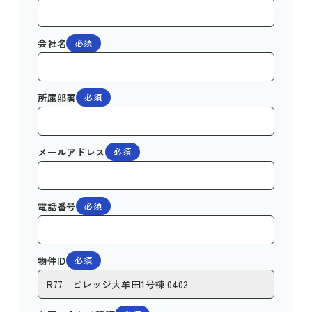
会社名
必須
所属部署
必須
メールアドレス
必須
電話番号
必須
物件ID
必須