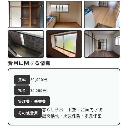
費用に関する情報
29,000
円
賃料
30.000円
礼金
管理費・共益費
暮らしサポート費：2000円 / 月
その他費用
鍵交換代・火災保険・家賃保証