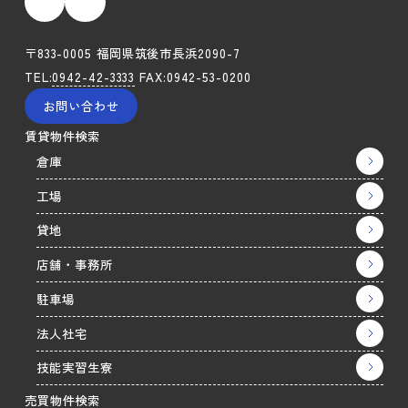
〒833-0005 福岡県筑後市長浜2090-7
TEL:
0942-42-3333
FAX:0942-53-0200
お問い合わせ
賃貸物件検索
倉庫
工場
貸地
店舗・事務所
駐車場
法人社宅
技能実習生寮
売買物件検索