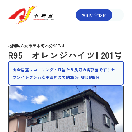
お問い合わせ
福岡県八女市黒木町本分967-4
R95 オレンジハイツⅠ 201号
★全居室フローリング・日当たり良好の角部屋です！セ
ブンイレブン八女中篭店まで約350ｍ徒歩約5分