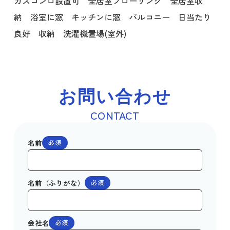
ガスコンロ設置可 全居室フローリング 全居室収
納 浴室に窓 キッチンに窓 バルコニー 日当たり
良好 収納 洗濯機置場(室外)
お問い合わせ
CONTACT
名前
必須
名前（ふりがな）
必須
会社名
必須