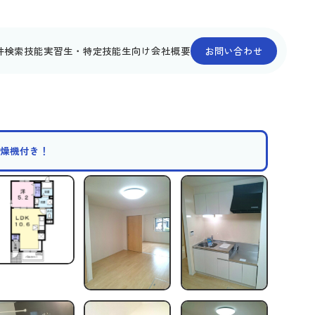
件検索
技能実習生・特定技能生向け
会社概要
お問い合わせ
乾燥機付き！