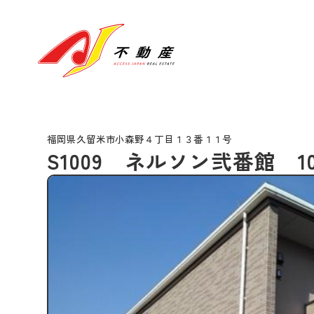
福岡県久留米市小森野４丁目１３番１１号
S1009 ネルソン弐番館 10