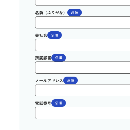
名前（ふりがな）
必須
会社名
必須
所属部署
必須
メールアドレス
必須
電話番号
必須