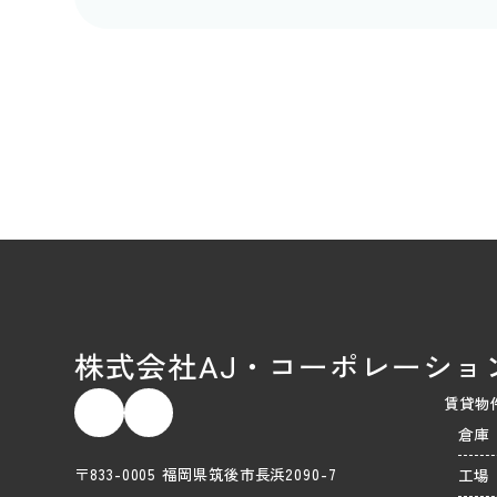
株式会社AJ・コーポレーショ
賃貸物
倉庫
〒833-0005 福岡県筑後市長浜2090-7
工場