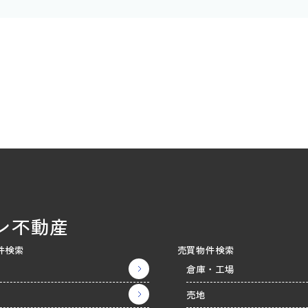
ン不動産
件検索
売買物件検索
倉庫・工場
売地