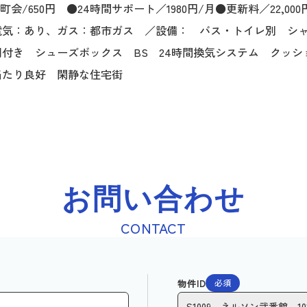
町会/650円 ●24時間サポート／1980円/月●更新料／22
電気：あり、ガス：都市ガス ／設備： バス・トイレ別 シ
付き シューズボックス BS 24時間換気システム クッ
当たり良好 閑静な住宅街
お問い合わせ
CONTACT
物件ID
必須