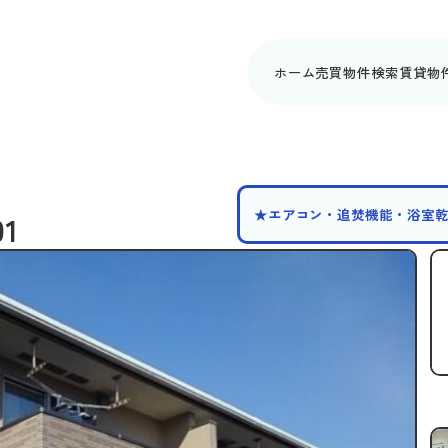
ホーム
売買物件検索
賃貸物
★エアコン・追焚機能・浴室
1