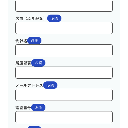
名前（ふりがな）
必須
会社名
必須
所属部署
必須
メールアドレス
必須
電話番号
必須