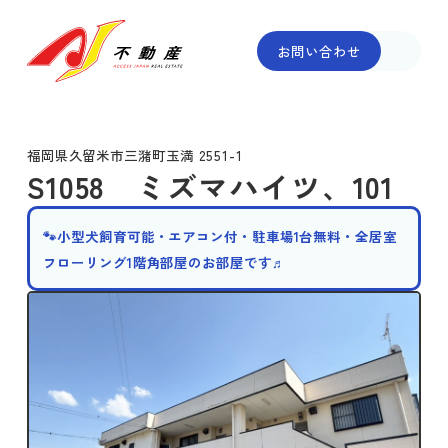
お問い合わせ
福岡県久留米市三潴町玉満 2551-1
S1058 ミズマハイツ、101
🐾小型犬飼育可能・エアコン付・駐車場1台無料・全居室
フローリング1階角部屋のお部屋です♬