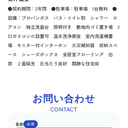
●契約期間：2年間 ●駐車場：駐車場 1台無料 ●
設備：プロパンガス バス・トイレ別 シャワー エ
アコン 独立洗面台 照明付き 敷地内ゴミ置き場 2
口ガスコンロ設置可 温水洗浄便座 室内洗濯機置
場 モニター付インターホン 火災報知器 収納スペ
ース シューズボックス 全居室フローリング 出
窓 ２面採光 日当たり良好 閑静な住宅街
お問い合わせ
CONTACT
名前
必須