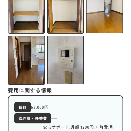
費用に関する情報
53,000
円
賃料
管理費・共益費
安心サポート:月額 1200円 / 町費:月