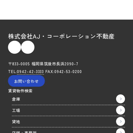
株式会社AJ・コーポレーション不動産
〒833-0005 福岡県筑後市長浜2090-7
TEL:
0942-42-3333
FAX:0942-53-0200
お問い合わせ
賃貸物件検索
倉庫
工場
貸地
店舗・事務所