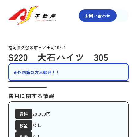
お問い合わせ
福岡県久留米市日ノ出町103-1
S220 大石ハイツ 305
★外国籍の方大歓迎！！
費用に関する情報
28,000
円
賃料
なし
敷金
なし
礼金