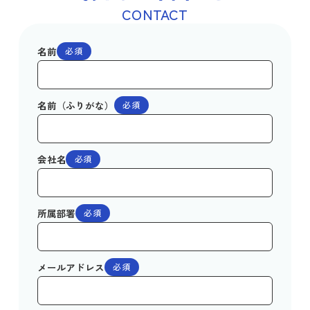
CONTACT
名前
必須
名前（ふりがな）
必須
会社名
必須
所属部署
必須
メールアドレス
必須