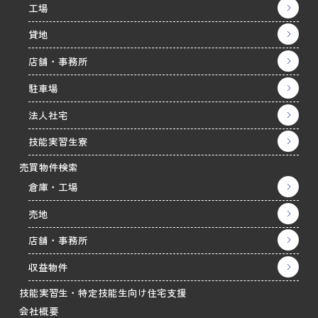
工場
貸地
店舗・事務所
駐車場
法人社宅
技能実習生寮
売買物件検索
倉庫・工場
売地
店舗・事務所
収益物件
技能実習生・特定技能生向け住宅支援
会社概要