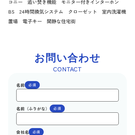
コニー 追い焚き機能 モニター付きインターホン
BS 24時間換気システム クローゼット 室内洗濯機
置場 電子キー 閑静な住宅街
お問い合わせ
CONTACT
名前
必須
名前（ふりがな）
必須
会社名
必須