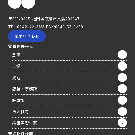
〒833-0005 福岡県筑後市長浜2090-7
TEL:
0942-42-3333
FAX:0942-53-0200
お問い合わせ
賃貸物件検索
倉庫
工場
貸地
店舗・事務所
駐車場
法人社宅
技能実習生寮
売買物件検索