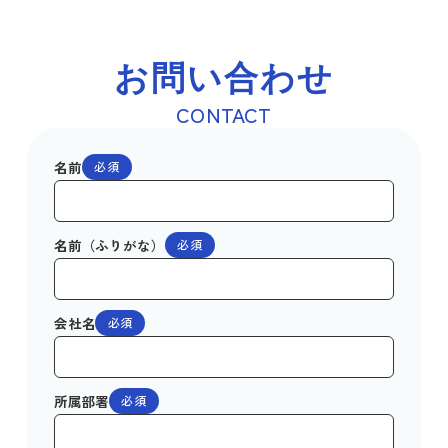
お問い合わせ
CONTACT
名前
必須
名前（ふりがな）
必須
会社名
必須
所属部署
必須