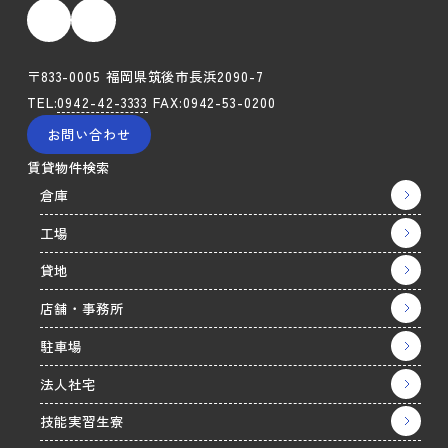
〒833-0005 福岡県筑後市長浜2090-7
TEL:
0942-42-3333
FAX:0942-53-0200
お問い合わせ
賃貸物件検索
倉庫
工場
貸地
店舗・事務所
駐車場
法人社宅
技能実習生寮