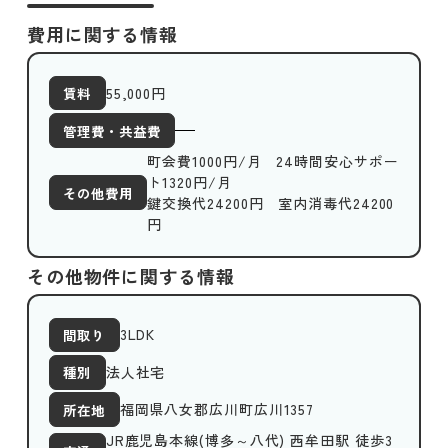
費用に関する情報
55,000
円
賃料
管理費・共益費
町会費1000円/月 24時間安心サポー
ト1320円/月
その他費用
鍵交換代24200円 室内消毒代24200
円
その他物件に関する情報
3LDK
間取り
法人社宅
種別
福岡県八女郡広川町広川1357
所在地
JR鹿児島本線(博多～八代) 西牟田駅 徒歩3