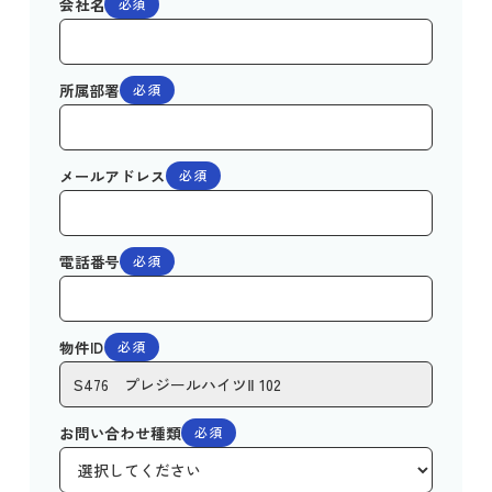
会社名
必須
所属部署
必須
メールアドレス
必須
電話番号
必須
物件ID
必須
お問い合わせ種類
必須