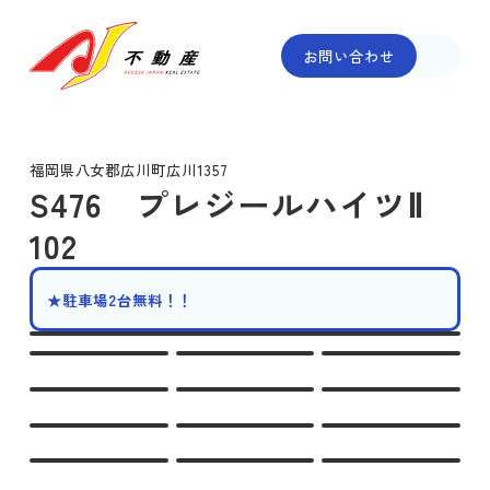
お問い合わせ
福岡県八女郡広川町広川1357
S476 プレジールハイツⅡ
102
★駐車場2台無料！！