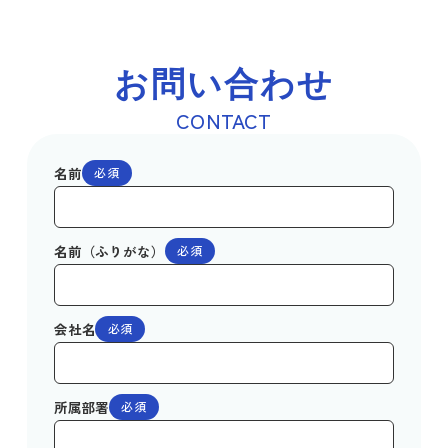
お問い合わせ
CONTACT
名前
必須
名前（ふりがな）
必須
会社名
必須
所属部署
必須