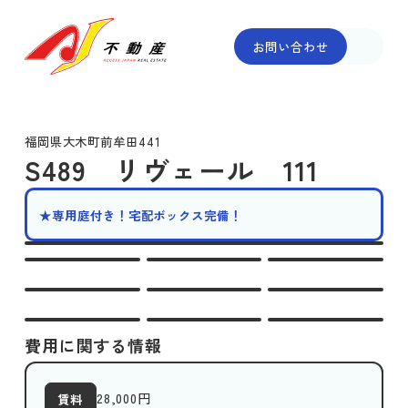
お問い合わせ
福岡県大木町前牟田441
S489 リヴェール 111
★専用庭付き！宅配ボックス完備！
費用に関する情報
28,000
円
賃料