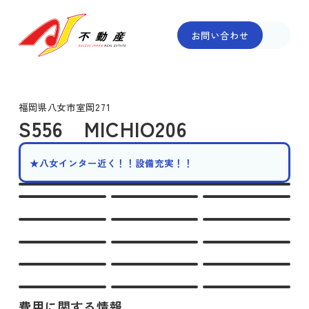
お問い合わせ
福岡県八女市室岡271
S556 MICHIO206
★八女インター近く！！設備充実！！
費用に関する情報