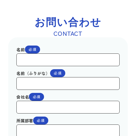
お問い合わせ
CONTACT
名前
必須
名前（ふりがな）
必須
会社名
必須
所属部署
必須