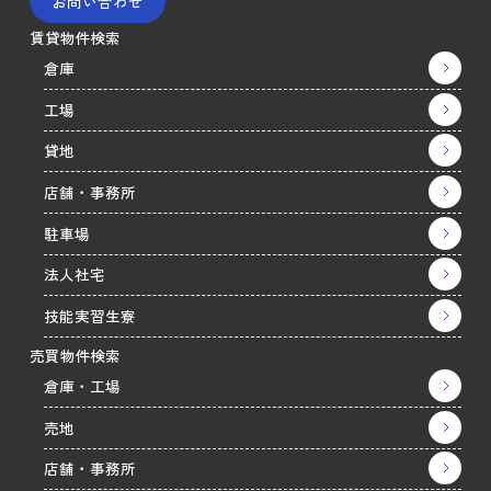
お問い合わせ
賃貸物件検索
倉庫
工場
貸地
店舗・事務所
駐車場
法人社宅
技能実習生寮
売買物件検索
倉庫・工場
売地
店舗・事務所