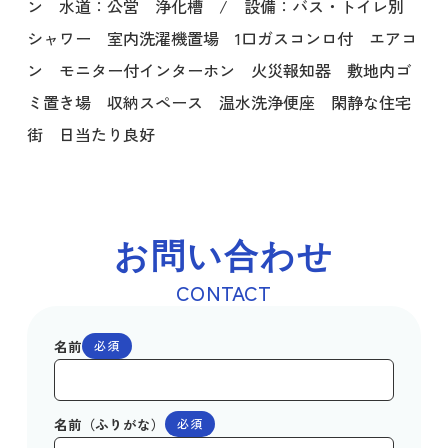
ン 水道：公営 浄化槽 / 設備：バス・トイレ別
シャワー 室内洗濯機置場 1口ガスコンロ付 エアコ
ン モニター付インターホン 火災報知器 敷地内ゴ
ミ置き場 収納スペース 温水洗浄便座 閑静な住宅
街 日当たり良好
お問い合わせ
CONTACT
名前
必須
名前（ふりがな）
必須