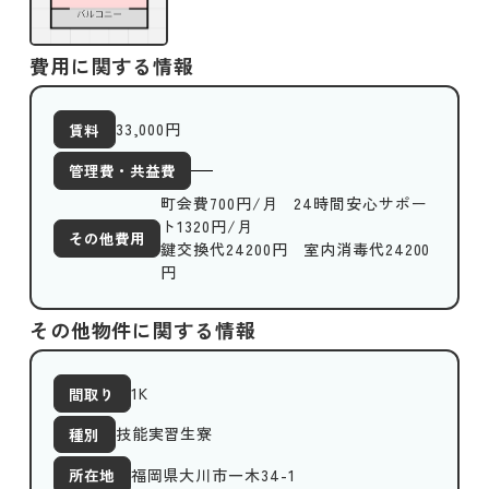
費用に関する情報
33,000
円
賃料
管理費・共益費
町会費700円/月 24時間安心サポー
ト1320円/月
その他費用
鍵交換代24200円 室内消毒代24200
円
その他物件に関する情報
1K
間取り
技能実習生寮
種別
福岡県大川市一木34-1
所在地