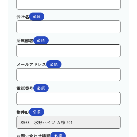
会社名
必須
所属部署
必須
メールアドレス
必須
電話番号
必須
物件ID
必須
お問い合わせ種類
必須