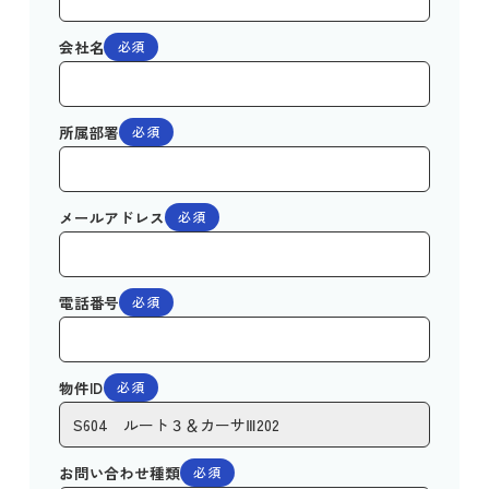
会社名
必須
所属部署
必須
メールアドレス
必須
電話番号
必須
物件ID
必須
お問い合わせ種類
必須