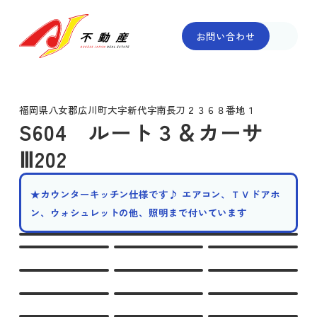
お問い合わせ
福岡県八女郡広川町大字新代字南長刀２３６８番地１
S604 ルート３＆カーサ
Ⅲ202
★カウンターキッチン仕様です♪ エアコン、ＴＶドアホ
ン、ウォシュレットの他、照明まで付いています