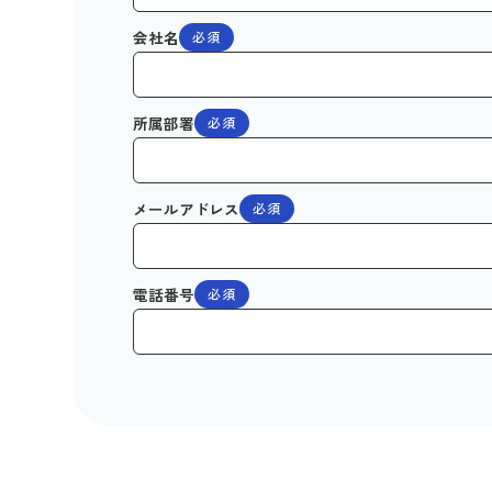
会社名
必須
所属部署
必須
メールアドレス
必須
電話番号
必須