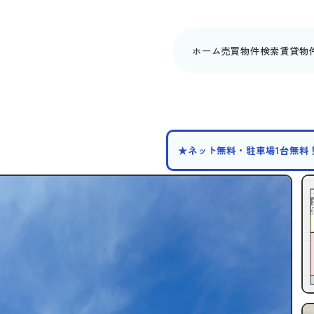
ホーム
売買物件検索
賃貸物
★ネット無料・駐車場1台無料