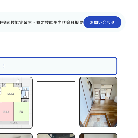
件検索
技能実習生・特定技能生向け
会社概要
お問い合わせ
！！