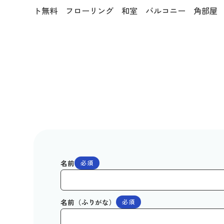
ト無料 フローリング 和室 バルコニー 角部屋
名前
必須
名前（ふりがな）
必須