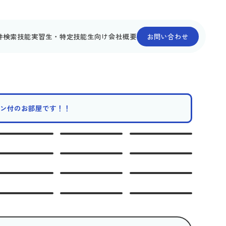
件検索
技能実習生・特定技能生向け
会社概要
お問い合わせ
コン付のお部屋です！！