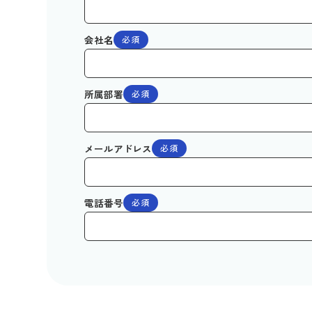
会社名
必須
所属部署
必須
メールアドレス
必須
電話番号
必須