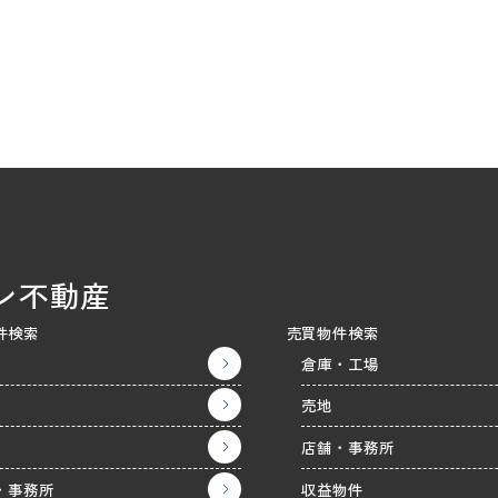
ン不動産
件検索
売買物件検索
倉庫・工場
売地
店舗・事務所
・事務所
収益物件