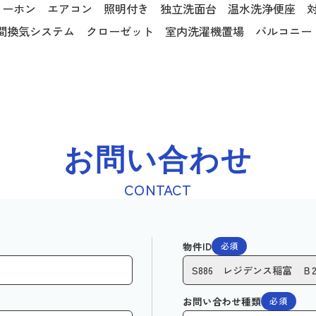
ターホン エアコン 照明付き 独立洗面台 温水洗浄便座 対
時間換気システム クローゼット 室内洗濯機置場 バルコニ
お問い合わせ
CONTACT
物件ID
必須
お問い合わせ種類
必須