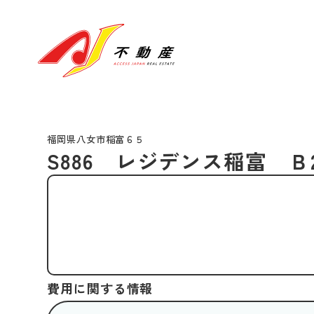
福岡県八女市稲富６５
S886 レジデンス稲富 Ｂ2
費用に関する情報