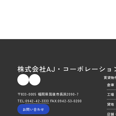
株式会社AJ・コーポレーショ
賃貸物
倉庫
〒833-0005 福岡県筑後市長浜2090-7
工場
TEL:
0942-42-3333
FAX:0942-53-0200
貸地
お問い合わせ
店舗