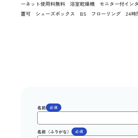
ーネット使用料無料 浴室乾燥機 モニター付イン
置可 シューズボックス BS フローリング 24
名前
必須
名前（ふりがな）
必須