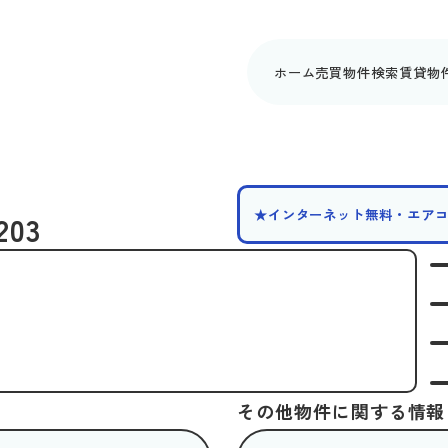
ホーム
売買物件検索
賃貸物
★インターネット無料・エア
03
その他物件に関する情報