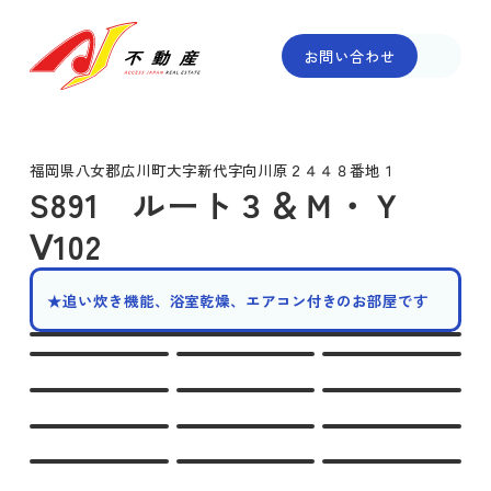
お問い合わせ
福岡県八女郡広川町大字新代字向川原２４４８番地１
S891 ルート３＆Ｍ・Ｙ
Ⅴ102
★追い炊き機能、浴室乾燥、エアコン付きのお部屋です