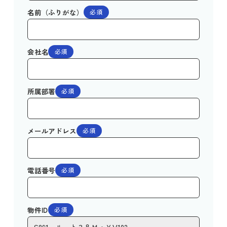
名前（ふりがな）
必須
会社名
必須
所属部署
必須
メールアドレス
必須
電話番号
必須
物件ID
必須