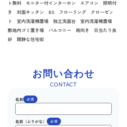
ト無料 モニター付インターホン エアコン 照明付
き 対面キッチン BS フローリング クローゼッ
ト 室内洗濯機置場 独立洗面台 室内洗濯機置場
敷地内ゴミ置き場 バルコニー 南向き 日当たり良
好 閑静な住宅街
お問い合わせ
CONTACT
名前
必須
名前（ふりがな）
必須