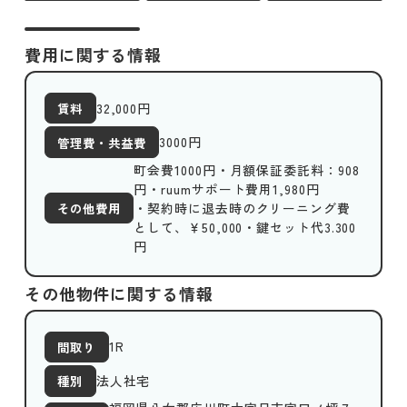
費用に関する情報
32,000
円
賃料
3000
円
管理費・共益費
町会費1000円・月額保証委託料：908
円・ruumサポート費用1,980円
・契約時に退去時のクリーニング費
その他費用
として、￥50,000・鍵セット代3.300
円
その他物件に関する情報
1R
間取り
法人社宅
種別