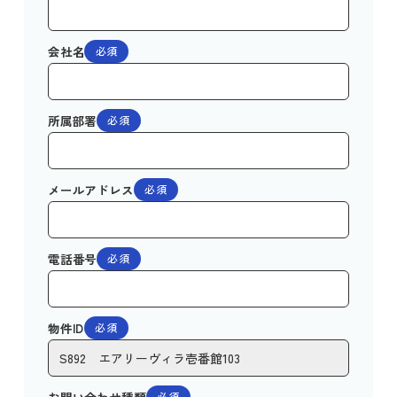
会社名
必須
所属部署
必須
メールアドレス
必須
電話番号
必須
物件ID
必須
必須