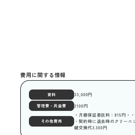
費用に関する情報
33,000
円
賃料
2100
円
管理費・共益費
・月額保証委託料：815円・・r
・契約時に退去時のクリーニング
その他費用
鍵交換代3.300円