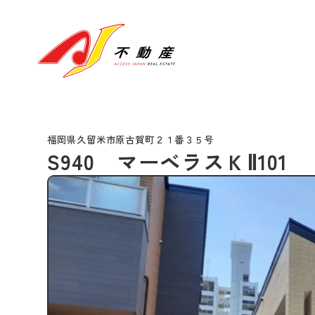
福岡県久留米市原古賀町２１番３５号
S940 マーベラスＫⅡ101