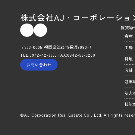
株式会社AJ・コーポレーショ
賃貸物
倉庫
〒833-0005 福岡県筑後市長浜2090-7
工場
TEL:
0942-42-3333
FAX:0942-53-0200
貸地
お問い合わせ
店舗
駐車
法人
技能
©AJ Corporation Real Estate Co., Ltd. All rights rese