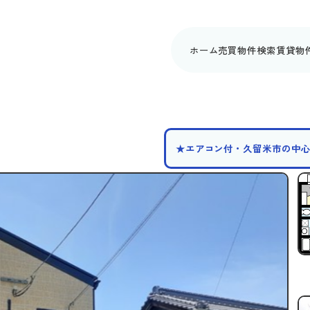
ホーム
売買物件検索
賃貸物
★エアコン付・久留米市の中