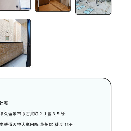
社宅
県久留米市原古賀町２１番３５号
本鉄道天神大牟田線 花畑駅 徒歩 13分