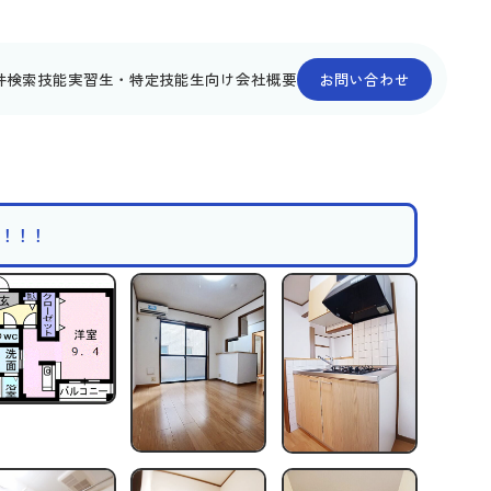
件検索
技能実習生・特定技能生向け
会社概要
お問い合わせ
心！！！