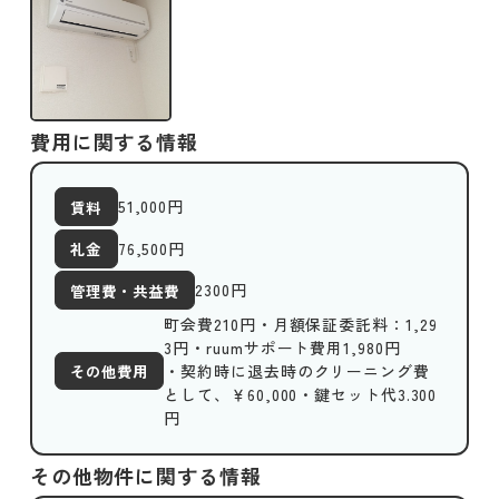
費用に関する情報
51,000
円
賃料
76,500円
礼金
2300
円
管理費・共益費
町会費210円・月額保証委託料：1,29
3円・ruumサポート費用1,980円
・契約時に退去時のクリーニング費
その他費用
として、￥60,000・鍵セット代3.300
円
その他物件に関する情報