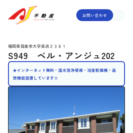
お問い合わせ
福岡県筑後市大字長浜２３８１
S949 ベル・アンジュ202
★インターネット無料・温水洗浄便座・浴室乾燥機・追
焚機能設置しています☆