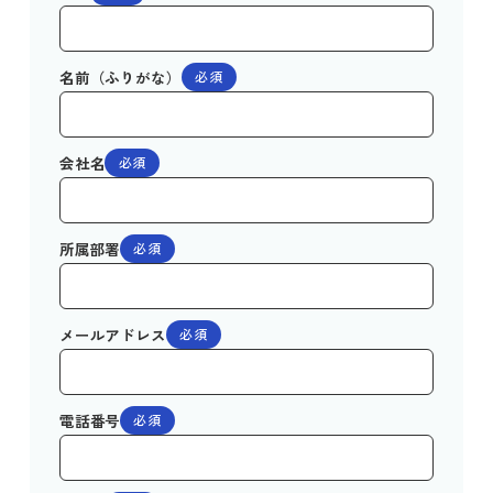
名前（ふりがな）
必須
会社名
必須
所属部署
必須
メールアドレス
必須
電話番号
必須