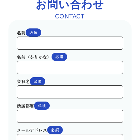
お問い合わせ
CONTACT
名前
必須
名前（ふりがな）
必須
会社名
必須
所属部署
必須
メールアドレス
必須