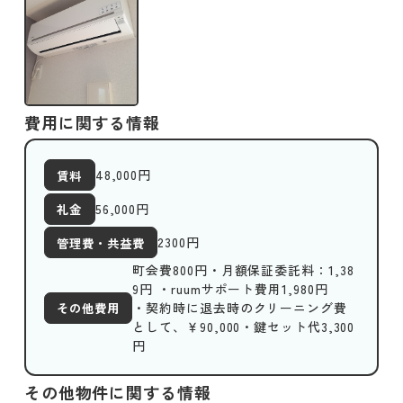
費用に関する情報
48,000
円
賃料
56,000円
礼金
2300
円
管理費・共益費
町会費800円・月額保証委託料：1,38
9円 ・ruumサポート費用1,980円
・契約時に退去時のクリーニング費
その他費用
として、￥90,000・鍵セット代3,300
円
その他物件に関する情報