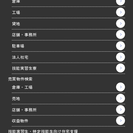
倉庫
工場
貸地
店舗・事務所
駐車場
法人社宅
技能実習生寮
売買物件検索
倉庫・工場
売地
店舗・事務所
収益物件
技能実習生・特定技能生向け住宅支援