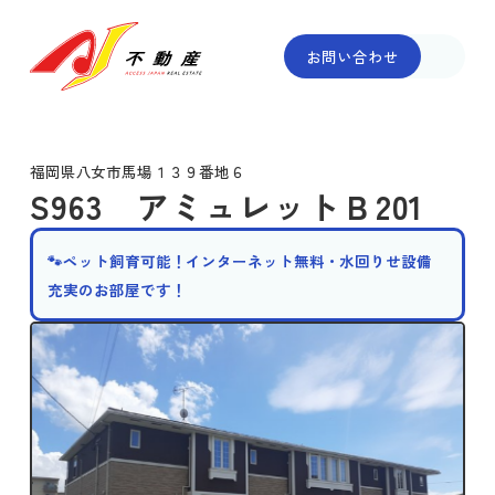
お問い合わせ
福岡県八女市馬場１３９番地６
S963 アミュレットＢ201
🐾ペット飼育可能！インターネット無料・水回りせ設備
充実のお部屋です！