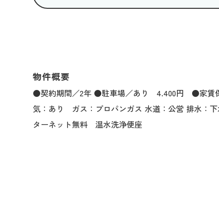
物件概要
●契約期間／2年 ●駐車場／あり 4.400円 ●家
気：あり ガス：プロパンガス 水道：公営 排水：
ターネット無料 温水洗浄便座