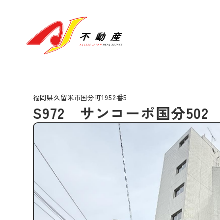
福岡県久留米市国分町1952番5
S972 サンコーポ国分502