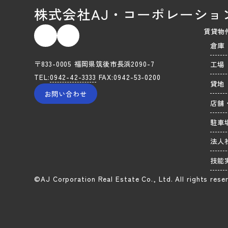
株式会社AJ・コーポレーショ
賃貸物
倉庫
〒833-0005 福岡県筑後市長浜2090-7
工場
TEL:
0942-42-3333
FAX:0942-53-0200
貸地
お問い合わせ
店舗
駐車
法人
技能
©AJ Corporation Real Estate Co., Ltd. All rights rese