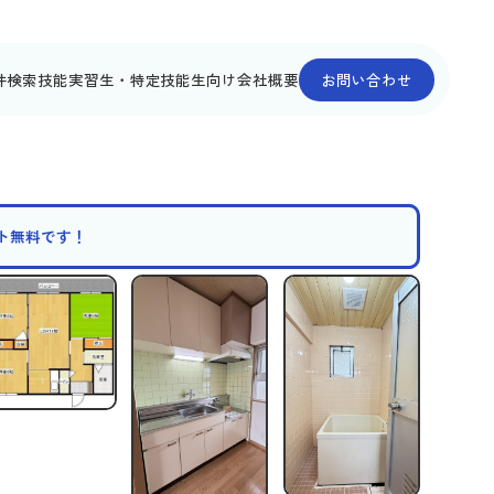
件検索
技能実習生・特定技能生向け
会社概要
お問い合わせ
ット無料です！