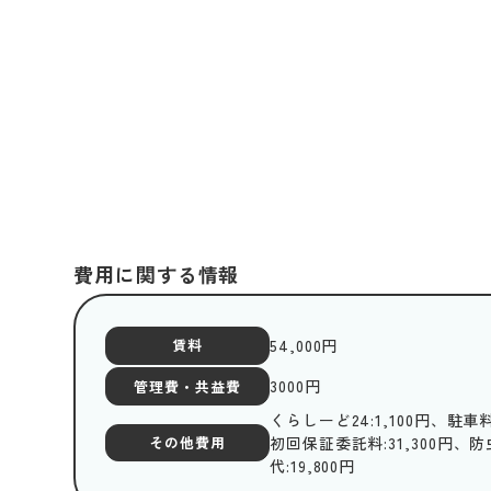
費用に関する情報
54,000
円
賃料
3000
円
管理費・共益費
くらしーど24:1,100円、駐車料
初回保証委託料:31,300円、防
その他費用
代:19,800円