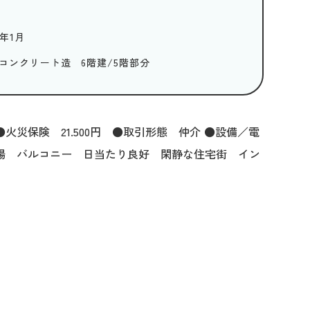
7年1月
コンクリート造 6階建/5階部分
災保険 21.500円 ●取引形態 仲介 ●設備／電
置場 バルコニー 日当たり良好 閑静な住宅街 イン