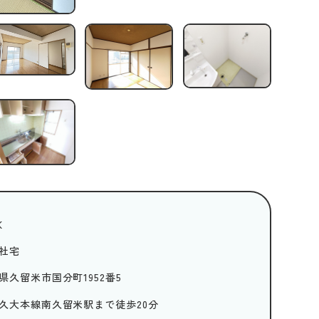
K
社宅
県久留米市国分町1952番5
久大本線南久留米駅まで徒歩20分