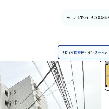
ホーム
売買物件検索
賃貸物
★DIY可能物件・インターネ